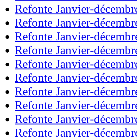
Refonte Janvier-décembr
Refonte Janvier-décembr
Refonte Janvier-décembr
Refonte Janvier-décembr
Refonte Janvier-décembr
Refonte Janvier-décembr
Refonte Janvier-décembr
Refonte Janvier-décembr
Refonte Janvier-décembr
Refonte Janvier-décembr