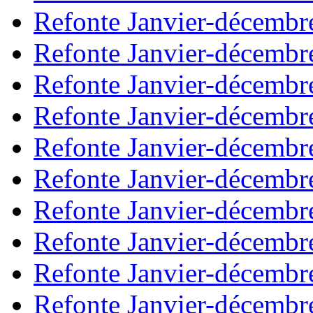
Refonte Janvier-décembr
Refonte Janvier-décembr
Refonte Janvier-décembr
Refonte Janvier-décembr
Refonte Janvier-décembr
Refonte Janvier-décembr
Refonte Janvier-décembr
Refonte Janvier-décembr
Refonte Janvier-décembr
Refonte Janvier-décembr