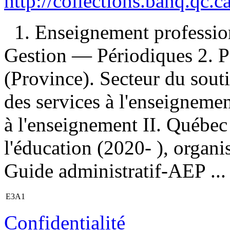
http://collections.banq.qc.
1. Enseignement professi
Gestion — Périodiques 2. P
(Province). Secteur du souti
des services à l'enseignemen
à l'enseignement II. Québec
l'éducation (2020- ), organis
Guide administratif-AEP ...
E3A1
Confidentialité