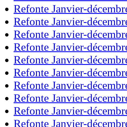
Refonte Janvier-décembr
Refonte Janvier-décembr
Refonte Janvier-décembr
Refonte Janvier-décembr
Refonte Janvier-décembr
Refonte Janvier-décembr
Refonte Janvier-décembr
Refonte Janvier-décembr
Refonte Janvier-décembr
Refonte Janvier-décembr