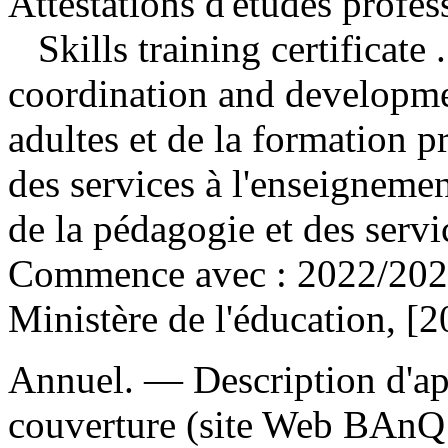
Attestations d'études profes
Skills training certificate
coordination and developmen
adultes et de la formation p
des services à l'enseignemen
de la pédagogie et des serv
Commence avec : 2022/202
Ministère de l'éducation, [2
Annuel. — Description d'apr
couverture (site Web BAnQ 