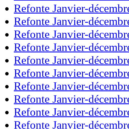
Refonte Janvier-décembr
Refonte Janvier-décembr
Refonte Janvier-décembr
Refonte Janvier-décembr
Refonte Janvier-décembr
Refonte Janvier-décembr
Refonte Janvier-décembr
Refonte Janvier-décembr
Refonte Janvier-décembr
Refonte Janvier-décembr