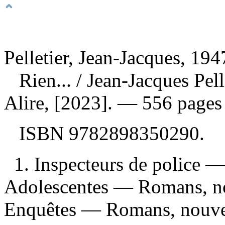
Pelletier, Jean-Jacques, 194
Rien...
/ Jean-Jacques Pel
Alire, [2023]. — 556 pages
ISBN
9782898350290
.
1. Inspecteurs de police —
Adolescentes — Romans, no
Enquêtes — Romans, nouvell