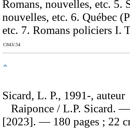
Romans, nouvelles, etc. 5.
nouvelles, etc. 6. Québec 
etc. 7. Romans policiers I. T
C843/.54
Sicard, L. P., 1991-, auteur
Raiponce
/ L.P. Sicard. —
[2023]. — 180 pages ; 22 c