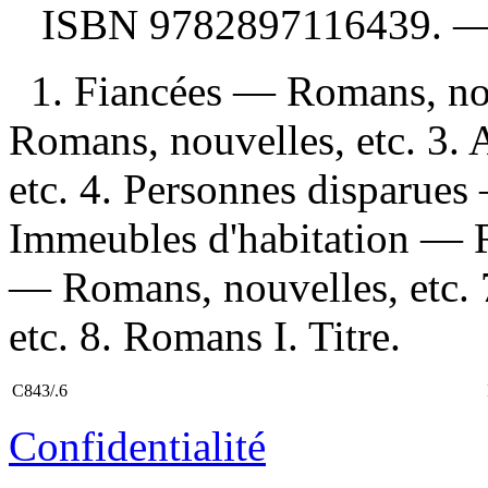
ISBN
9782897116439
. 
1. Fiancées — Romans, nou
Romans, nouvelles, etc. 3. 
etc. 4. Personnes disparues
Immeubles d'habitation — R
— Romans, nouvelles, etc. 
etc. 8. Romans I. Titre.
C843/.6
Confidentialité