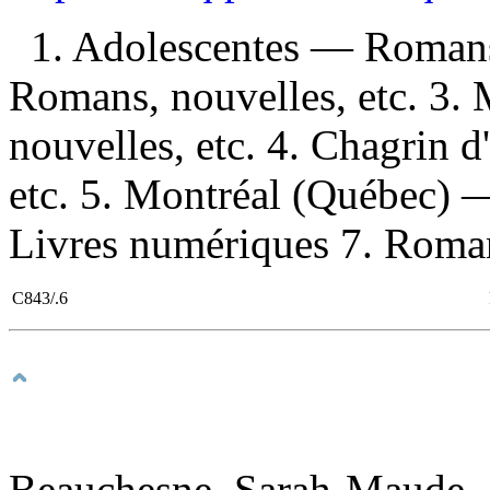
1. Adolescentes — Romans
Romans, nouvelles, etc. 3. 
nouvelles, etc. 4. Chagrin
etc. 5. Montréal (Québec) —
Livres numériques 7. Romans
C843/.6
Beauchesne, Sarah-Maude, 