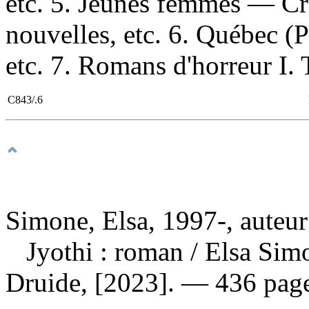
etc. 5. Jeunes femmes — C
nouvelles, etc. 6. Québec 
etc. 7. Romans d'horreur I. T
C843/.6
Simone, Elsa, 1997-, auteur
Jyothi : roman
/ Elsa Sim
Druide, [2023]. — 436 page