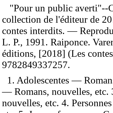
"Pour un public averti"--
collection de l'éditeur de 20
contes interdits. —
Reproduc
L. P., 1991. Raiponce. Var
éditions, [2018] (Les conte
9782849337257
.
1. Adolescentes — Romans,
— Romans, nouvelles, etc.
nouvelles, etc. 4. Personne