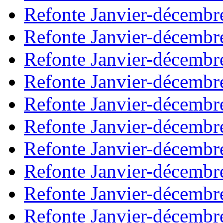
Refonte Janvier-décembr
Refonte Janvier-décembr
Refonte Janvier-décembr
Refonte Janvier-décembr
Refonte Janvier-décembr
Refonte Janvier-décembr
Refonte Janvier-décembr
Refonte Janvier-décembr
Refonte Janvier-décembr
Refonte Janvier-décembr