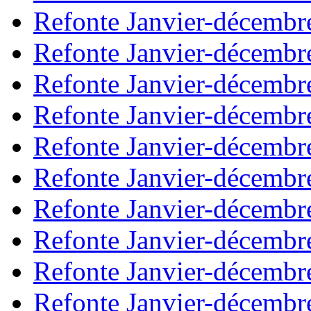
Refonte Janvier-décembr
Refonte Janvier-décembr
Refonte Janvier-décembr
Refonte Janvier-décembr
Refonte Janvier-décembr
Refonte Janvier-décembr
Refonte Janvier-décembr
Refonte Janvier-décembr
Refonte Janvier-décembr
Refonte Janvier-décembr