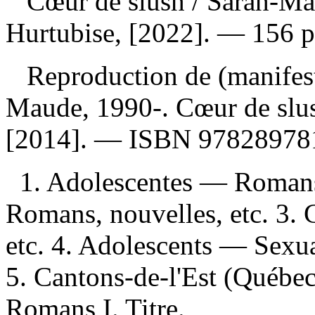
Cœur de slush
/ Sarah-Ma
Hurtubise, [2022]. — 156 p
Reproduction de (manifes
Maude, 1990-. Cœur de slus
[2014]. —
ISBN
97828978
1. Adolescentes — Romans
Romans, nouvelles, etc. 3.
etc. 4. Adolescents — Sexu
5. Cantons-de-l'Est (Québec
Romans I. Titre.