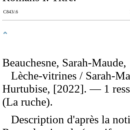
C843/.6
Beauchesne, Sarah-Maude, 
Lèche-vitrines
/ Sarah-Ma
Hurtubise, [2022]. — 1 res
(La ruche).
Description d'après la not