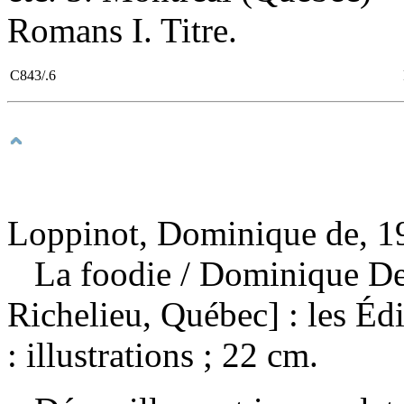
Romans I. Titre.
C843/.6
Loppinot, Dominique de, 19
La foodie
/ Dominique De
Richelieu, Québec] : les Éd
: illustrations ; 22 cm.