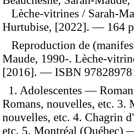
Lèche-vitrines
/ Sarah-Ma
Hurtubise, [2022]. — 164 p
Reproduction de (manifes
Maude, 1990-. Lèche-vitrine
[2016]. —
ISBN
97828978
1. Adolescentes — Romans
Romans, nouvelles, etc. 3. 
nouvelles, etc. 4. Chagrin
etc. 5. Montréal (Québec) —