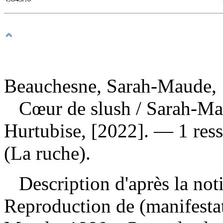
Beauchesne, Sarah-Maude, 
Cœur de slush
/ Sarah-Ma
Hurtubise, [2022]. — 1 res
(La ruche).
Description d'après la not
Reproduction de (manifesta