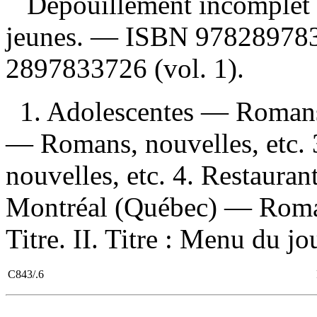
Dépouillement incomplet
jeunes. —
ISBN
97828978
2897833726
(vol. 1).
1. Adolescentes — Romans,
— Romans, nouvelles, etc. 
nouvelles, etc. 4. Restaura
Montréal (Québec) — Romans
Titre. II. Titre : Menu du jo
C843/.6