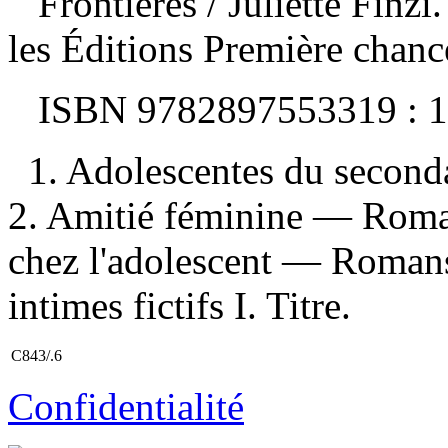
Frontières
/ Juliette Finz
les Éditions Première chanc
ISBN
9782897553319 :
1
1. Adolescentes du second
2. Amitié féminine — Roman
chez l'adolescent — Romans,
intimes fictifs I. Titre.
C843/.6
Confidentialité