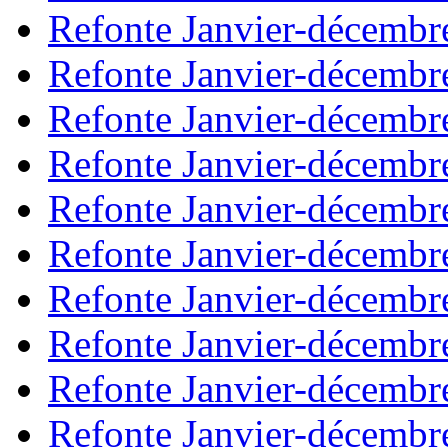
Refonte Janvier-décembr
Refonte Janvier-décembr
Refonte Janvier-décembr
Refonte Janvier-décembr
Refonte Janvier-décembr
Refonte Janvier-décembr
Refonte Janvier-décembr
Refonte Janvier-décembr
Refonte Janvier-décembr
Refonte Janvier-décembr