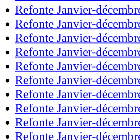
Refonte Janvier-décembr
Refonte Janvier-décembr
Refonte Janvier-décembr
Refonte Janvier-décembr
Refonte Janvier-décembr
Refonte Janvier-décembr
Refonte Janvier-décembr
Refonte Janvier-décembr
Refonte Janvier-décembr
Refonte Janvier-décembr