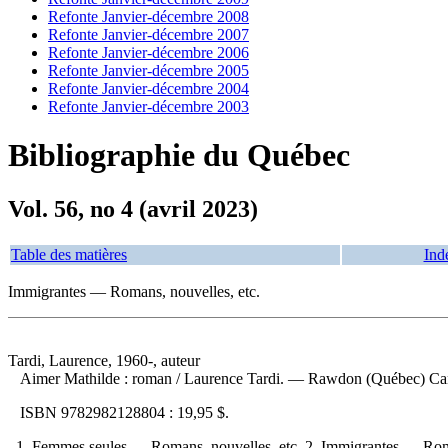
Refonte Janvier-décembre 2008
Refonte Janvier-décembre 2007
Refonte Janvier-décembre 2006
Refonte Janvier-décembre 2005
Refonte Janvier-décembre 2004
Refonte Janvier-décembre 2003
Bibliographie du Québec
Vol. 56, no 4 (avril 2023)
Table des matières
Ind
Immigrantes — Romans, nouvelles, etc.
Tardi, Laurence, 1960-, auteur
Aimer Mathilde : roman
/ Laurence Tardi. — Rawdon (Québec) Cana
ISBN
9782982128804 :
19,95 $
.
1. Femmes seules — Romans, nouvelles, etc. 2. Immigrantes — Roma