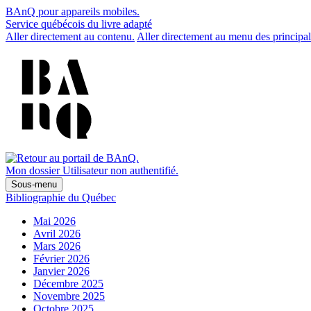
BAnQ pour appareils mobiles.
Service québécois du livre adapté
Aller directement au contenu.
Aller directement au menu des principal
Mon dossier
Utilisateur non authentifié.
Sous-menu
Bibliographie du Québec
Mai 2026
Avril 2026
Mars 2026
Février 2026
Janvier 2026
Décembre 2025
Novembre 2025
Octobre 2025