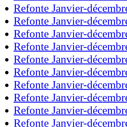
Refonte Janvier-décembr
Refonte Janvier-décembr
Refonte Janvier-décembr
Refonte Janvier-décembr
Refonte Janvier-décembr
Refonte Janvier-décembr
Refonte Janvier-décembr
Refonte Janvier-décembr
Refonte Janvier-décembr
Refonte Janvier-décembr