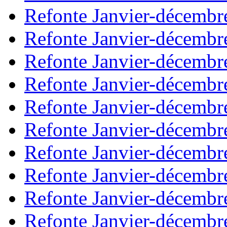
Refonte Janvier-décembr
Refonte Janvier-décembr
Refonte Janvier-décembr
Refonte Janvier-décembr
Refonte Janvier-décembr
Refonte Janvier-décembr
Refonte Janvier-décembr
Refonte Janvier-décembr
Refonte Janvier-décembr
Refonte Janvier-décembr