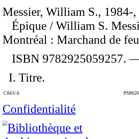
Messier, William S., 1984-,
Épique
/ William S. Mess
Montréal : Marchand de feui
ISBN
9782925059257
. 
I. Titre.
C843/.6
PS8626
Confidentialité