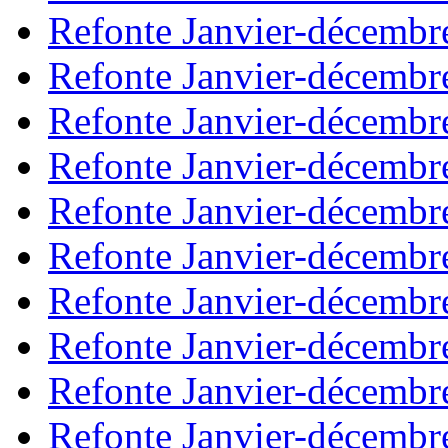
Refonte Janvier-décembr
Refonte Janvier-décembr
Refonte Janvier-décembr
Refonte Janvier-décembr
Refonte Janvier-décembr
Refonte Janvier-décembr
Refonte Janvier-décembr
Refonte Janvier-décembr
Refonte Janvier-décembr
Refonte Janvier-décembr