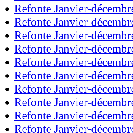
Refonte Janvier-décembr
Refonte Janvier-décembr
Refonte Janvier-décembr
Refonte Janvier-décembr
Refonte Janvier-décembr
Refonte Janvier-décembr
Refonte Janvier-décembr
Refonte Janvier-décembr
Refonte Janvier-décembr
Refonte Janvier-décembr