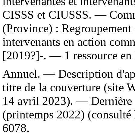
intervenantes et intervenan
CISSS et CIUSSS. — Comm
(Province) : Regroupement 
intervenants en action co
[2019?]-. — 1 ressource en 
Annuel. — Description d'ap
titre de la couverture (sit
14 avril 2023). — Dernière 
(printemps 2022) (consulté
6078.