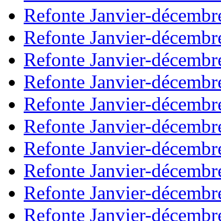
Refonte Janvier-décembr
Refonte Janvier-décembr
Refonte Janvier-décembr
Refonte Janvier-décembr
Refonte Janvier-décembr
Refonte Janvier-décembr
Refonte Janvier-décembr
Refonte Janvier-décembr
Refonte Janvier-décembr
Refonte Janvier-décembr