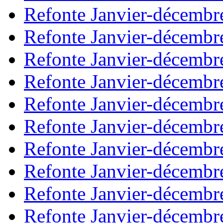
Refonte Janvier-décembr
Refonte Janvier-décembr
Refonte Janvier-décembr
Refonte Janvier-décembr
Refonte Janvier-décembr
Refonte Janvier-décembr
Refonte Janvier-décembr
Refonte Janvier-décembr
Refonte Janvier-décembr
Refonte Janvier-décembr