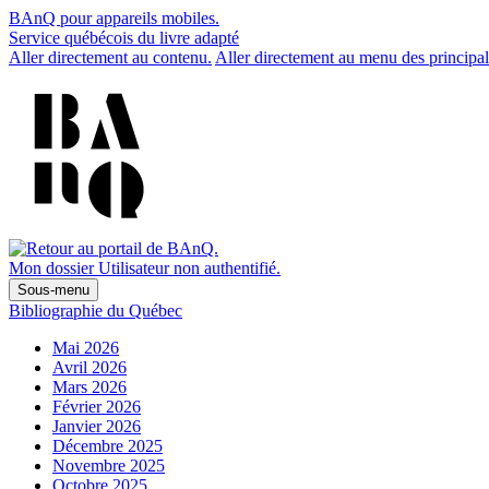
BAnQ pour appareils mobiles.
Service québécois du livre adapté
Aller directement au contenu.
Aller directement au menu des principal
Mon dossier
Utilisateur non authentifié.
Sous-menu
Bibliographie du Québec
Mai 2026
Avril 2026
Mars 2026
Février 2026
Janvier 2026
Décembre 2025
Novembre 2025
Octobre 2025