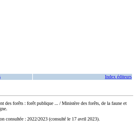
s
Index éditeurs
 des forêts : forêt publique ...
/ Ministère des forêts, de la faune et
gne.
n consultée : 2022/2023 (consulté le 17 avril 2023).