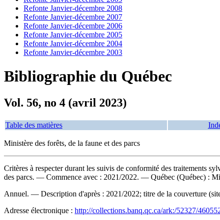
Refonte Janvier-décembre 2008
Refonte Janvier-décembre 2007
Refonte Janvier-décembre 2006
Refonte Janvier-décembre 2005
Refonte Janvier-décembre 2004
Refonte Janvier-décembre 2003
Bibliographie du Québec
Vol. 56, no 4 (avril 2023)
Table des matières
Ind
Ministère des forêts, de la faune et des parcs
Critères à respecter durant les suivis de conformité des traitements 
des parcs. — Commence avec : 2021/2022. — Québec (Québec) : Ministè
Annuel. — Description d'après : 2021/2022; titre de la couverture (s
Adresse électronique :
http://collections.banq.qc.ca/ark:/52327/46055