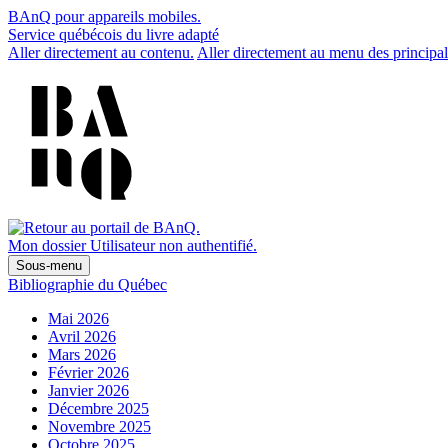
BAnQ pour appareils mobiles.
Service québécois du livre adapté
Aller directement au contenu.
Aller directement au menu des principal
Mon dossier
Utilisateur non authentifié.
Sous-menu
Bibliographie du Québec
Mai 2026
Avril 2026
Mars 2026
Février 2026
Janvier 2026
Décembre 2025
Novembre 2025
Octobre 2025