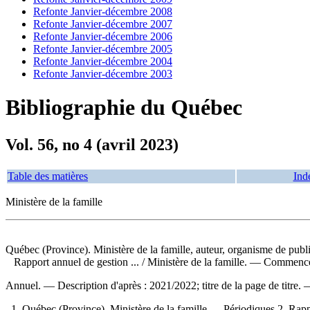
Refonte Janvier-décembre 2008
Refonte Janvier-décembre 2007
Refonte Janvier-décembre 2006
Refonte Janvier-décembre 2005
Refonte Janvier-décembre 2004
Refonte Janvier-décembre 2003
Bibliographie du Québec
Vol. 56, no 4 (avril 2023)
Table des matières
Ind
Ministère de la famille
Québec (Province). Ministère de la famille, auteur, organisme de publ
Rapport annuel de gestion ...
/ Ministère de la famille. — Commenc
Annuel. — Description d'après : 2021/2022; titre de la page de titre.
1. Québec (Province). Ministère de la famille — Périodiques 2. Rapports