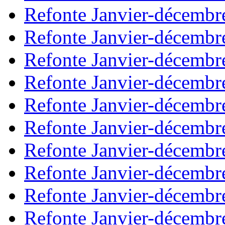
Refonte Janvier-décembr
Refonte Janvier-décembr
Refonte Janvier-décembr
Refonte Janvier-décembr
Refonte Janvier-décembr
Refonte Janvier-décembr
Refonte Janvier-décembr
Refonte Janvier-décembr
Refonte Janvier-décembr
Refonte Janvier-décembr