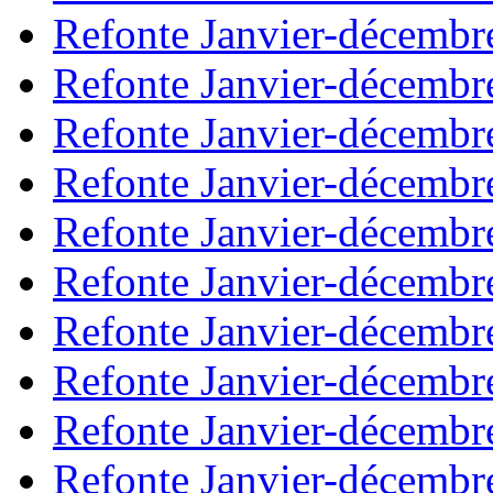
Refonte Janvier-décembr
Refonte Janvier-décembr
Refonte Janvier-décembr
Refonte Janvier-décembr
Refonte Janvier-décembr
Refonte Janvier-décembr
Refonte Janvier-décembr
Refonte Janvier-décembr
Refonte Janvier-décembr
Refonte Janvier-décembr