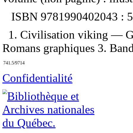
ISBN
9781990402043 :
5
1. Civilisation viking — 
Romans graphiques 3. Bandes
741.5/9714
Confidentialité