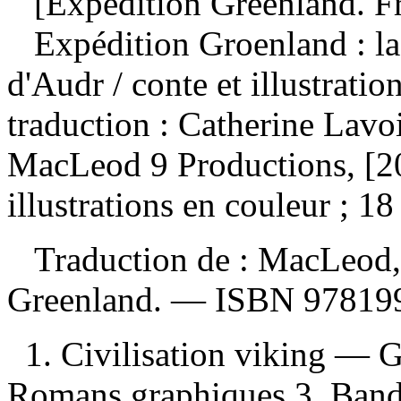
[Expedition Greenland. Fr
Expédition Groenland : la 
d'Audr
/ conte et illustrat
traduction : Catherine Lavo
MacLeod 9 Productions, [2
illustrations en couleur ; 18
Traduction de :
MacLeod, 
Greenland. —
ISBN
97819
1. Civilisation viking — 
Romans graphiques 3. Bande