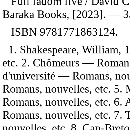
Full fadom five
/ David C
Baraka Books, [2023]. — 3
ISBN
9781771863124
.
1. Shakespeare, William,
etc. 2. Chômeurs — Romans,
d'université — Romans, nouv
Romans, nouvelles, etc. 5.
Romans, nouvelles, etc. 6. 
Romans, nouvelles, etc. 7.
nouvelles, etc. 8. Cap-Bret