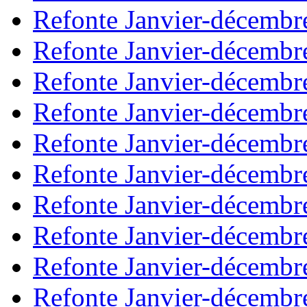
Refonte Janvier-décembr
Refonte Janvier-décembr
Refonte Janvier-décembr
Refonte Janvier-décembr
Refonte Janvier-décembr
Refonte Janvier-décembr
Refonte Janvier-décembr
Refonte Janvier-décembr
Refonte Janvier-décembr
Refonte Janvier-décembr