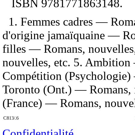
ISBN
9781771863148
.
1. Femmes cadres — Roman
d'origine jamaïquaine — Rom
filles — Romans, nouvelles
nouvelles, etc. 5. Ambition
Compétition (Psychologie) 
Toronto (Ont.) — Romans, n
(France) — Romans, nouvelle
C813/.6
Confidentialité