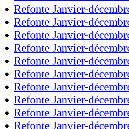
Refonte Janvier-décembr
Refonte Janvier-décembr
Refonte Janvier-décembr
Refonte Janvier-décembr
Refonte Janvier-décembr
Refonte Janvier-décembr
Refonte Janvier-décembr
Refonte Janvier-décembr
Refonte Janvier-décembr
Refonte Janvier-décembr