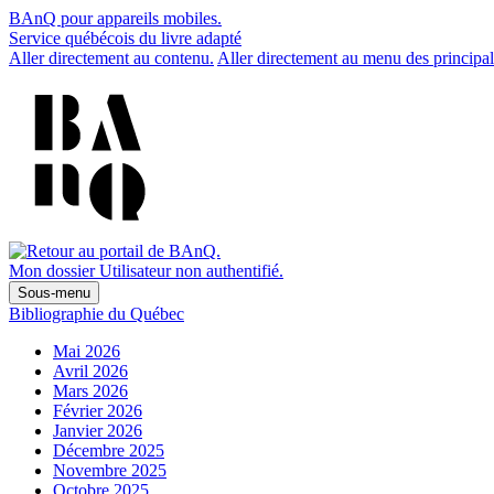
BAnQ pour appareils mobiles.
Service québécois du livre adapté
Aller directement au contenu.
Aller directement au menu des principal
Mon dossier
Utilisateur non authentifié.
Sous-menu
Bibliographie du Québec
Mai 2026
Avril 2026
Mars 2026
Février 2026
Janvier 2026
Décembre 2025
Novembre 2025
Octobre 2025