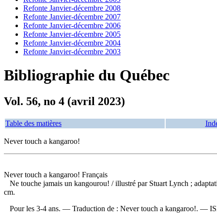
Refonte Janvier-décembre 2008
Refonte Janvier-décembre 2007
Refonte Janvier-décembre 2006
Refonte Janvier-décembre 2005
Refonte Janvier-décembre 2004
Refonte Janvier-décembre 2003
Bibliographie du Québec
Vol. 56, no 4 (avril 2023)
Table des matières
Ind
Never touch a kangaroo!
Never touch a kangaroo! Français
Ne touche jamais un kangourou!
/ illustré par Stuart Lynch ; adap
cm.
Pour les 3-4 ans. —
Traduction de :
Never touch a kangaroo!. —
I