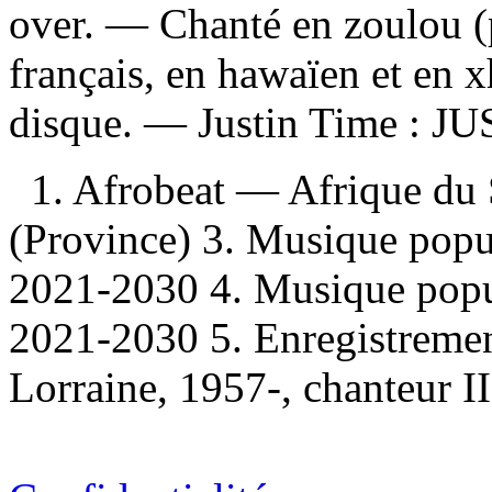
over. — Chanté en zoulou (p
français, en hawaïen et en x
disque. —
Justin Time :
JUS
1. Afrobeat — Afrique du
(Province) 3. Musique pop
2021-2030 4. Musique pop
2021-2030 5. Enregistrement
Lorraine, 1957-, chanteur I