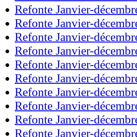
Refonte Janvier-décembr
Refonte Janvier-décembr
Refonte Janvier-décembr
Refonte Janvier-décembr
Refonte Janvier-décembr
Refonte Janvier-décembr
Refonte Janvier-décembr
Refonte Janvier-décembr
Refonte Janvier-décembr
Refonte Janvier-décembr