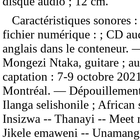
disque audio ; 12 cm.
Caractéristiques sonores : 
fichier numérique : ; CD a
anglais dans le conteneur. 
Mongezi Ntaka, guitare ; a
captation : 7-9 octobre 202
Montréal. —
Dépouillemen
Ilanga selishonile ; African 
Insizwa -- Thanayi -- Meet 
Jikele emaweni -- Unamanga 