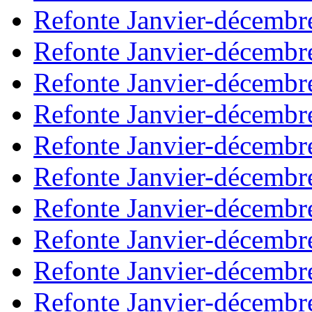
Refonte Janvier-décembr
Refonte Janvier-décembr
Refonte Janvier-décembr
Refonte Janvier-décembr
Refonte Janvier-décembr
Refonte Janvier-décembr
Refonte Janvier-décembr
Refonte Janvier-décembr
Refonte Janvier-décembr
Refonte Janvier-décembr