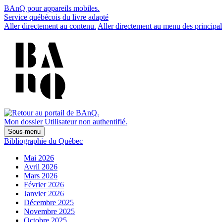
BAnQ pour appareils mobiles.
Service québécois du livre adapté
Aller directement au contenu.
Aller directement au menu des principal
Mon dossier
Utilisateur non authentifié.
Sous-menu
Bibliographie du Québec
Mai 2026
Avril 2026
Mars 2026
Février 2026
Janvier 2026
Décembre 2025
Novembre 2025
Octobre 2025