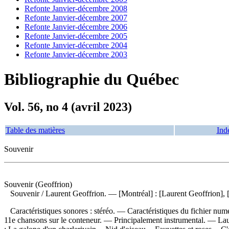
Refonte Janvier-décembre 2008
Refonte Janvier-décembre 2007
Refonte Janvier-décembre 2006
Refonte Janvier-décembre 2005
Refonte Janvier-décembre 2004
Refonte Janvier-décembre 2003
Bibliographie du Québec
Vol. 56, no 4 (avril 2023)
Table des matières
Ind
Souvenir
Souvenir (Geoffrion)
Souvenir
/ Laurent Geoffrion. — [Montréal] : [Laurent Geoffrion],
Caractéristiques sonores : stéréo. — Caractéristiques du fichier numé
11e chansons sur le conteneur. — Principalement instrumental. — Lau