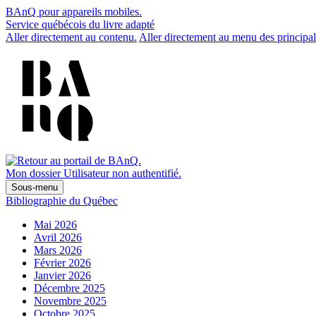
BAnQ pour appareils mobiles.
Service québécois du livre adapté
Aller directement au contenu.
Aller directement au menu des principal
Mon dossier
Utilisateur non authentifié.
Sous-menu
Bibliographie du Québec
Mai 2026
Avril 2026
Mars 2026
Février 2026
Janvier 2026
Décembre 2025
Novembre 2025
Octobre 2025