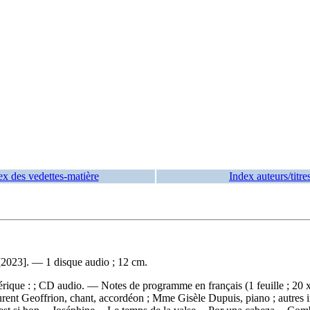
ex des vedettes-matière
Index auteurs/titre
 [2023]. — 1 disque audio ; 12 cm.
rique : ; CD audio. — Notes de programme en français (1 feuille ; 20 x
rent Geoffrion, chant, accordéon ; Mme Gisèle Dupuis, piano ; autres 