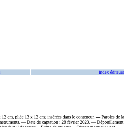
s
Index éditeurs
 12 cm, pliée 13 x 12 cm) insérées dans le conteneur. — Paroles de la
instruments. — Date de captation : 28 février 2023. —
Dépouillement