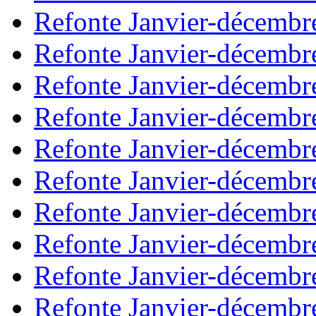
Refonte Janvier-décembr
Refonte Janvier-décembr
Refonte Janvier-décembr
Refonte Janvier-décembr
Refonte Janvier-décembr
Refonte Janvier-décembr
Refonte Janvier-décembr
Refonte Janvier-décembr
Refonte Janvier-décembr
Refonte Janvier-décembr