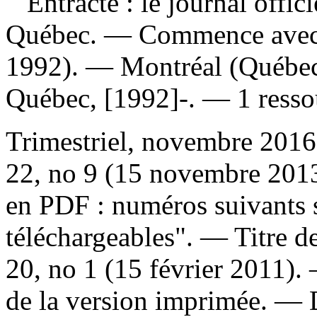
Entracte : le journal offi
Québec
. — Commence avec :
1992). — Montréal (Québec
Québec, [1992]-. — 1 ressou
Trimestriel, novembre 2016
22, no 9 (15 novembre 2013
en PDF : numéros suivants s
téléchargeables". — Titre de
20, no 1 (15 février 2011). 
de la version imprimée. — D