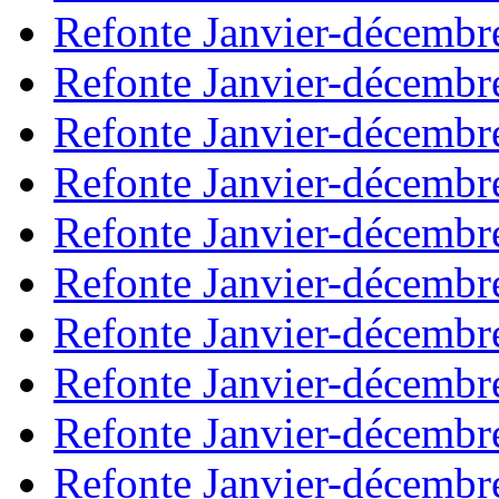
Refonte Janvier-décembr
Refonte Janvier-décembr
Refonte Janvier-décembr
Refonte Janvier-décembr
Refonte Janvier-décembr
Refonte Janvier-décembr
Refonte Janvier-décembr
Refonte Janvier-décembr
Refonte Janvier-décembr
Refonte Janvier-décembr