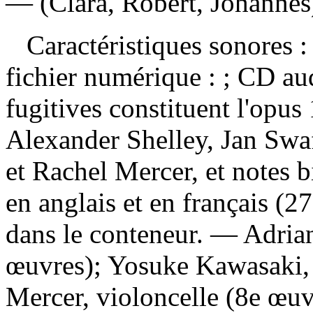
— (Clara, Robert, Johannes
Caractéristiques sonores : 
fichier numérique : ; CD a
fugitives constituent l'op
Alexander Shelley, Jan Swaf
et Rachel Mercer, et notes b
en anglais et en français (27
dans le conteneur. — Adria
œuvres); Yosuke Kawasaki, 
Mercer, violoncelle (8e œuv