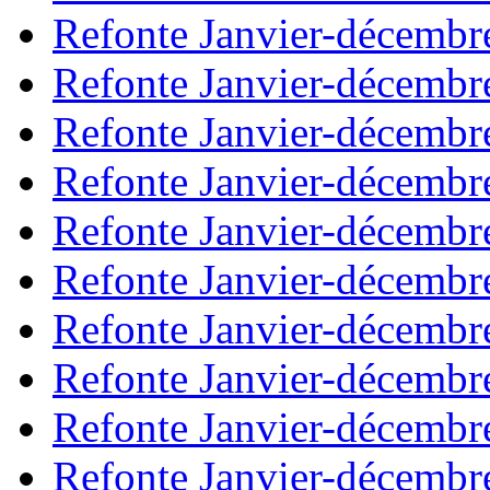
Refonte Janvier-décembr
Refonte Janvier-décembr
Refonte Janvier-décembr
Refonte Janvier-décembr
Refonte Janvier-décembr
Refonte Janvier-décembr
Refonte Janvier-décembr
Refonte Janvier-décembr
Refonte Janvier-décembr
Refonte Janvier-décembr