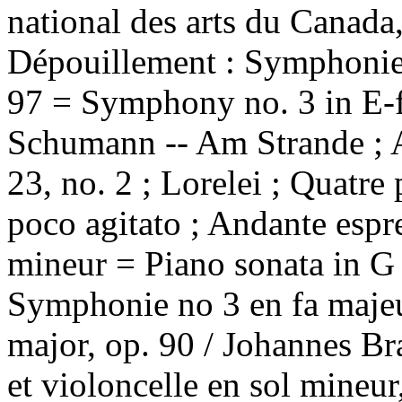
national des arts du Canada
Dépouillement :
Symphonie 
97 = Symphony no. 3 in E-fl
Schumann -- Am Strande ; A
23, no. 2 ; Lorelei ; Quatre
poco agitato ; Andante espr
mineur = Piano sonata in G
Symphonie no 3 en fa majeu
major, op. 90 / Johannes Br
et violoncelle en sol mineur