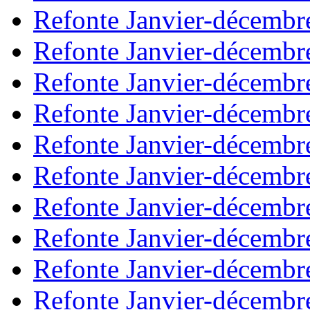
Refonte Janvier-décembr
Refonte Janvier-décembr
Refonte Janvier-décembr
Refonte Janvier-décembr
Refonte Janvier-décembr
Refonte Janvier-décembr
Refonte Janvier-décembr
Refonte Janvier-décembr
Refonte Janvier-décembr
Refonte Janvier-décembr