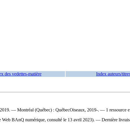
ex des vedettes-matière
Index auteurs/titre
019. — Montréal (Québec) : QuébecOiseaux, 2019-. — 1 ressource en
ite Web BAnQ numérique, consulté le 13 avril 2023). — Dernière livrai