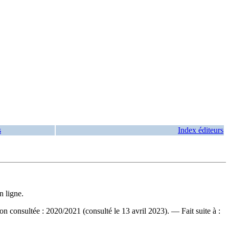
s
Index éditeurs
 ligne.
son consultée : 2020/2021 (consulté le 13 avril 2023). —
Fait suite à :