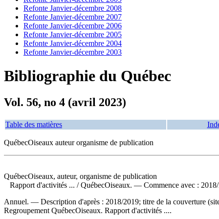
Refonte Janvier-décembre 2008
Refonte Janvier-décembre 2007
Refonte Janvier-décembre 2006
Refonte Janvier-décembre 2005
Refonte Janvier-décembre 2004
Refonte Janvier-décembre 2003
Bibliographie du Québec
Vol. 56, no 4 (avril 2023)
Table des matières
Ind
QuébecOiseaux auteur organisme de publication
QuébecOiseaux, auteur, organisme de publication
Rapport d'activités ...
/ QuébecOiseaux. — Commence avec : 2018/2
Annuel. — Description d'après : 2018/2019; titre de la couverture (s
Regroupement QuébecOiseaux. Rapport d'activités ....