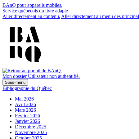
BAnQ pour appareils mobiles.
Service québécois du livre adapté
Aller directement au contenu.
Aller directement au menu des principal
Mon dossier
Utilisateur non authentifié.
Sous-menu
Bibliographie du Québec
Mai 2026
Avril 2026
Mars 2026
Février 2026
Janvier 2026
Décembre 2025
Novembre 2025
Octobre 2025