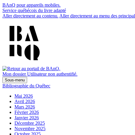
BAnQ pour appareils mobiles.
Service québécois du livre adapté
Aller directement au contenu.
Aller directement au menu des principal
Mon dossier
Utilisateur non authentifié.
Sous-menu
Bibliographie du Québec
Mai 2026
Avril 2026
Mars 2026
Février 2026
Janvier 2026
Décembre 2025
Novembre 2025
Octobre 2025