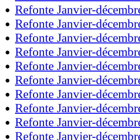
Refonte Janvier-décembr
Refonte Janvier-décembr
Refonte Janvier-décembr
Refonte Janvier-décembr
Refonte Janvier-décembr
Refonte Janvier-décembr
Refonte Janvier-décembr
Refonte Janvier-décembr
Refonte Janvier-décembr
Refonte Janvier-décembr