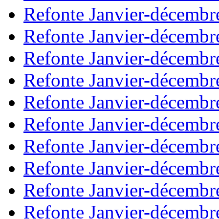
Refonte Janvier-décembr
Refonte Janvier-décembr
Refonte Janvier-décembr
Refonte Janvier-décembr
Refonte Janvier-décembr
Refonte Janvier-décembr
Refonte Janvier-décembr
Refonte Janvier-décembr
Refonte Janvier-décembr
Refonte Janvier-décembr