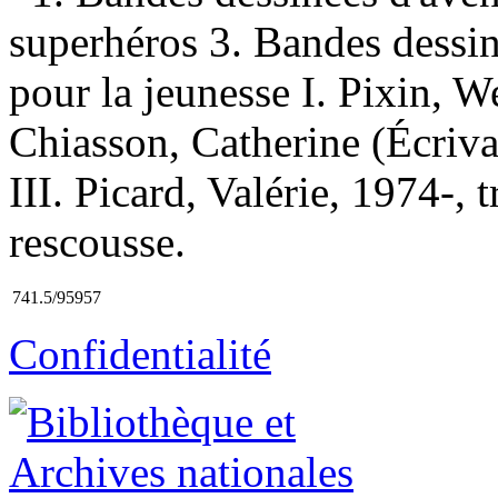
superhéros 3. Bandes dessi
pour la jeunesse I. Pixin, 
Chiasson, Catherine (Écrivai
III. Picard, Valérie, 1974-, t
rescousse.
741.5/95957
Confidentialité