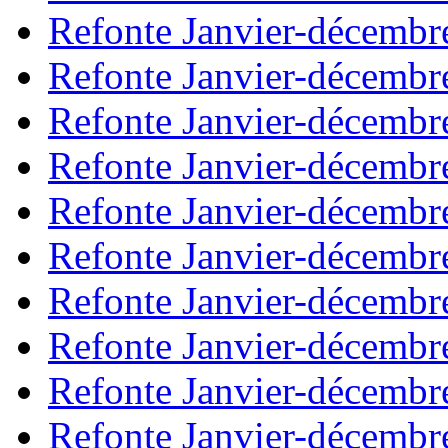
Refonte Janvier-décembr
Refonte Janvier-décembr
Refonte Janvier-décembr
Refonte Janvier-décembr
Refonte Janvier-décembr
Refonte Janvier-décembr
Refonte Janvier-décembr
Refonte Janvier-décembr
Refonte Janvier-décembr
Refonte Janvier-décembr