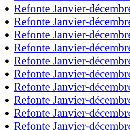
Refonte Janvier-décembr
Refonte Janvier-décembr
Refonte Janvier-décembr
Refonte Janvier-décembr
Refonte Janvier-décembr
Refonte Janvier-décembr
Refonte Janvier-décembr
Refonte Janvier-décembr
Refonte Janvier-décembr
Refonte Janvier-décembr