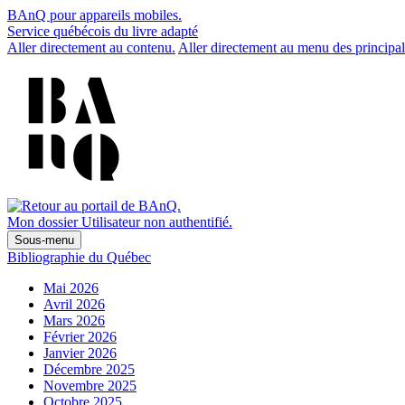
BAnQ pour appareils mobiles.
Service québécois du livre adapté
Aller directement au contenu.
Aller directement au menu des principal
Mon dossier
Utilisateur non authentifié.
Sous-menu
Bibliographie du Québec
Mai 2026
Avril 2026
Mars 2026
Février 2026
Janvier 2026
Décembre 2025
Novembre 2025
Octobre 2025