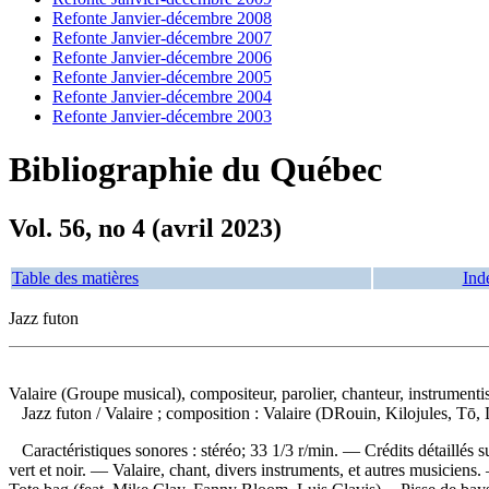
Refonte Janvier-décembre 2008
Refonte Janvier-décembre 2007
Refonte Janvier-décembre 2006
Refonte Janvier-décembre 2005
Refonte Janvier-décembre 2004
Refonte Janvier-décembre 2003
Bibliographie du Québec
Vol. 56, no 4 (avril 2023)
Table des matières
Ind
Jazz futon
Valaire (Groupe musical), compositeur, parolier, chanteur, instrumenti
Jazz futon
/ Valaire ; composition : Valaire (DRouin, Kilojules, Tō
Caractéristiques sonores : stéréo; 33 1/3 r/min. — Crédits détaillés 
vert et noir. — Valaire, chant, divers instruments, et autres musiciens