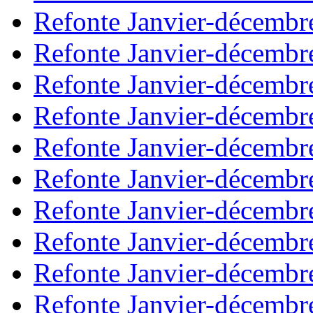
Refonte Janvier-décembr
Refonte Janvier-décembr
Refonte Janvier-décembr
Refonte Janvier-décembr
Refonte Janvier-décembr
Refonte Janvier-décembr
Refonte Janvier-décembr
Refonte Janvier-décembr
Refonte Janvier-décembr
Refonte Janvier-décembr