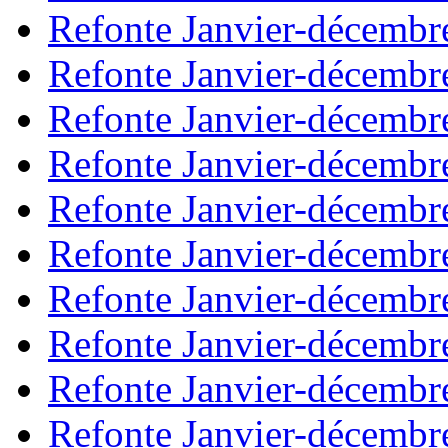
Refonte Janvier-décembr
Refonte Janvier-décembr
Refonte Janvier-décembr
Refonte Janvier-décembr
Refonte Janvier-décembr
Refonte Janvier-décembr
Refonte Janvier-décembr
Refonte Janvier-décembr
Refonte Janvier-décembr
Refonte Janvier-décembr