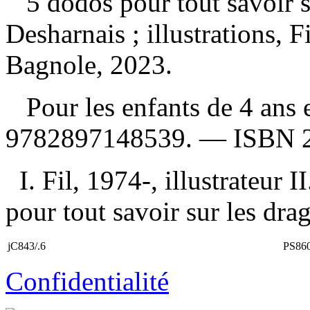
5 dodos pour tout savoir 
Desharnais ; illustrations, 
Bagnole, 2023.
Pour les enfants de 4 ans 
9782897148539
. —
ISBN
I. Fil, 1974-, illustrateur I
pour tout savoir sur les dra
jC843/.6
PS86
Confidentialité