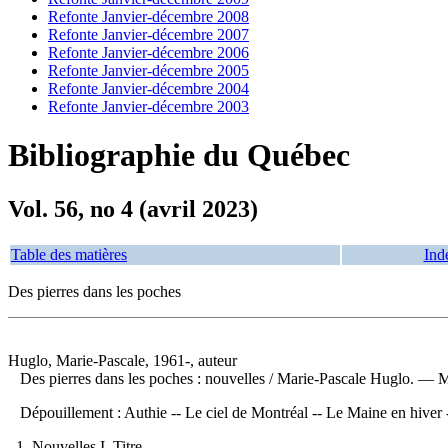
Refonte Janvier-décembre 2008
Refonte Janvier-décembre 2007
Refonte Janvier-décembre 2006
Refonte Janvier-décembre 2005
Refonte Janvier-décembre 2004
Refonte Janvier-décembre 2003
Bibliographie du Québec
Vol. 56, no 4 (avril 2023)
Table des matières
Ind
Des pierres dans les poches
Huglo, Marie-Pascale, 1961-, auteur
Des pierres dans les poches : nouvelles
/ Marie-Pascale Huglo. — M
Dépouillement :
Authie -- Le ciel de Montréal -- Le Maine en hiver
1. Nouvelles I. Titre.