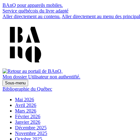
BAnQ pour appareils mobiles.
Service québécois du livre adapté
Aller directement au contenu.
Aller directement au menu des principal
Mon dossier
Utilisateur non authentifié.
Sous-menu
Bibliographie du Québec
Mai 2026
Avril 2026
Mars 2026
Février 2026
Janvier 2026
Décembre 2025
Novembre 2025
Octobre 2025