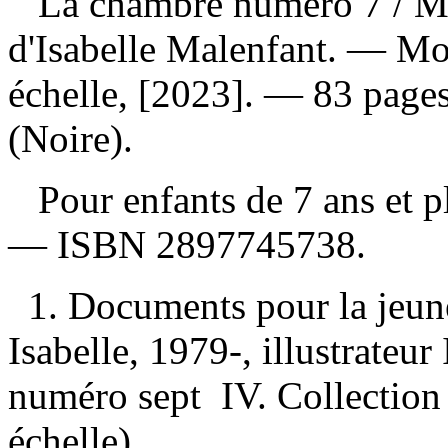
La chambre numéro 7
/ M
d'Isabelle Malenfant. — Mon
échelle, [2023]. — 83 pages 
(Noire).
Pour enfants de 7 ans et 
—
ISBN
2897745738
.
1. Documents pour la jeun
Isabelle, 1979-, illustrateur 
numéro sept IV. Collection 
échelle).