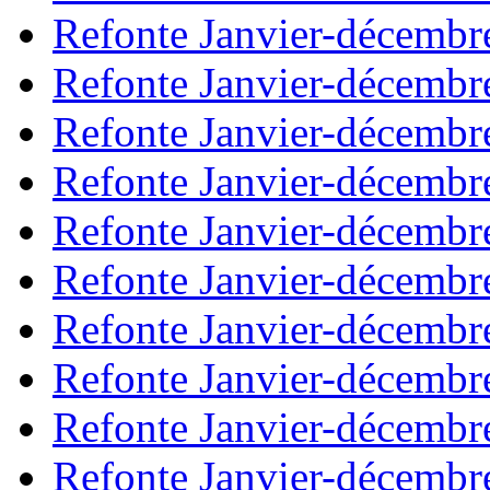
Refonte Janvier-décembr
Refonte Janvier-décembr
Refonte Janvier-décembr
Refonte Janvier-décembr
Refonte Janvier-décembr
Refonte Janvier-décembr
Refonte Janvier-décembr
Refonte Janvier-décembr
Refonte Janvier-décembr
Refonte Janvier-décembr