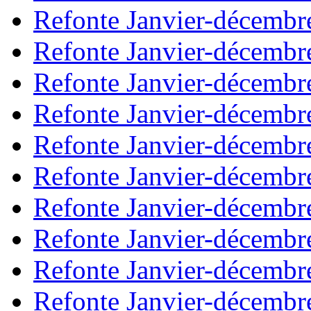
Refonte Janvier-décembr
Refonte Janvier-décembr
Refonte Janvier-décembr
Refonte Janvier-décembr
Refonte Janvier-décembr
Refonte Janvier-décembr
Refonte Janvier-décembr
Refonte Janvier-décembr
Refonte Janvier-décembr
Refonte Janvier-décembr