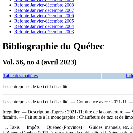
Refonte Janvier-décembre 2008
Refonte Janvier-décembre 2007
Refonte Janvier-décembre 2006
Refonte Janvier-décembre 2005
Refonte Janvier-décembre 2004
Refonte Janvier-décembre 2003
Bibliographie du Québec
Vol. 56, no 4 (avril 2023)
Table des matières
Ind
Les entreprises de taxi et la fiscalité
Les entreprises de taxi et la fiscalité
. — Commence avec : 2021-11. — 
Irrégulier. — Description d'après : 2021-11; titre de la couverture. —
fiscalité. —
Fait suite à la monographie :
Chauffeurs de taxi et de limous
1. Taxis — Impôts — Québec (Province) — Guides, manuels, etc. 2. 
I. Revenu Québec (2011- ), organisme de publication II. Agence du r