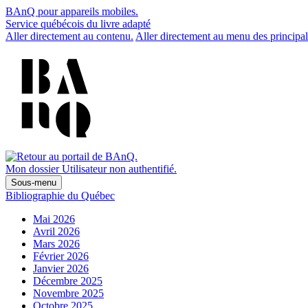
BAnQ pour appareils mobiles.
Service québécois du livre adapté
Aller directement au contenu.
Aller directement au menu des principal
Mon dossier
Utilisateur non authentifié.
Sous-menu
Bibliographie du Québec
Mai 2026
Avril 2026
Mars 2026
Février 2026
Janvier 2026
Décembre 2025
Novembre 2025
Octobre 2025