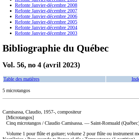
Refonte Janvier-décembre 2008
Refonte Janvier-décembre 2007
Refonte Janvier-décembre 2006
Refonte Janvier-décembre 2005
Refonte Janvier-décembre 2004
Refonte Janvier-décembre 2003
Bibliographie du Québec
Vol. 56, no 4 (avril 2023)
Table des matières
Ind
5 microtangos
Camisassa, Claudio, 1957-, compositeur
[Microtangos]
Cinq microtangos
/ Claudio Camisassa. — Saint-Romuald (Québec) Ca
Volume 1 pour flûte et guitare; volume 2 pour flûte ou instrument m