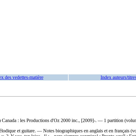
ex des vedettes-matière
Index auteurs/titre
nada : les Productions d'Oz 2000 inc., [2009]-. — 1 partition (volum
élodique et guitare. — Notes biographiques en anglais et en français 