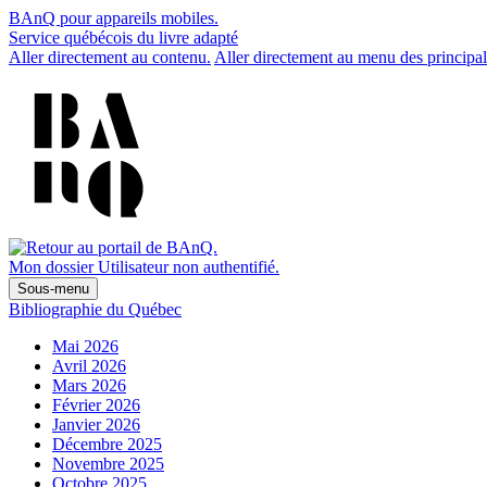
BAnQ pour appareils mobiles.
Service québécois du livre adapté
Aller directement au contenu.
Aller directement au menu des principal
Mon dossier
Utilisateur non authentifié.
Sous-menu
Bibliographie du Québec
Mai 2026
Avril 2026
Mars 2026
Février 2026
Janvier 2026
Décembre 2025
Novembre 2025
Octobre 2025