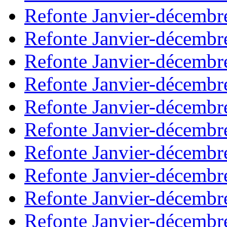
Refonte Janvier-décembr
Refonte Janvier-décembr
Refonte Janvier-décembr
Refonte Janvier-décembr
Refonte Janvier-décembr
Refonte Janvier-décembr
Refonte Janvier-décembr
Refonte Janvier-décembr
Refonte Janvier-décembr
Refonte Janvier-décembr