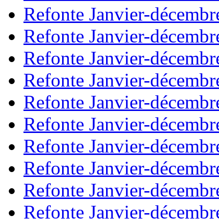
Refonte Janvier-décembr
Refonte Janvier-décembr
Refonte Janvier-décembr
Refonte Janvier-décembr
Refonte Janvier-décembr
Refonte Janvier-décembr
Refonte Janvier-décembr
Refonte Janvier-décembr
Refonte Janvier-décembr
Refonte Janvier-décembr