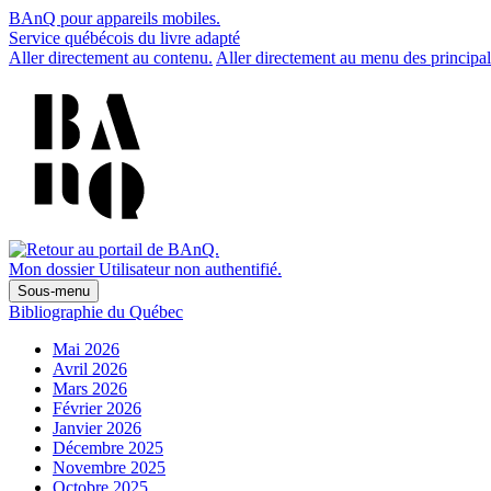
BAnQ pour appareils mobiles.
Service québécois du livre adapté
Aller directement au contenu.
Aller directement au menu des principal
Mon dossier
Utilisateur non authentifié.
Sous-menu
Bibliographie du Québec
Mai 2026
Avril 2026
Mars 2026
Février 2026
Janvier 2026
Décembre 2025
Novembre 2025
Octobre 2025