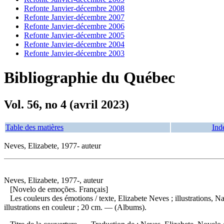
Refonte Janvier-décembre 2008
Refonte Janvier-décembre 2007
Refonte Janvier-décembre 2006
Refonte Janvier-décembre 2005
Refonte Janvier-décembre 2004
Refonte Janvier-décembre 2003
Bibliographie du Québec
Vol. 56, no 4 (avril 2023)
Table des matières
Ind
Neves, Elizabete, 1977- auteur
Neves, Elizabete, 1977-, auteur
[Novelo de emoções. Français]
Les couleurs des émotions
/ texte, Elizabete Neves ; illustrations
illustrations en couleur ; 20 cm. — (Albums).