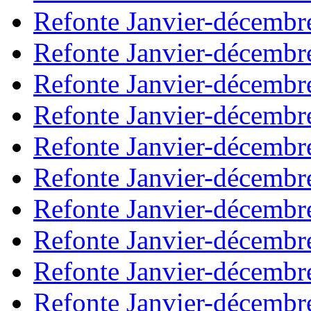
Refonte Janvier-décembr
Refonte Janvier-décembr
Refonte Janvier-décembr
Refonte Janvier-décembr
Refonte Janvier-décembr
Refonte Janvier-décembr
Refonte Janvier-décembr
Refonte Janvier-décembr
Refonte Janvier-décembr
Refonte Janvier-décembr