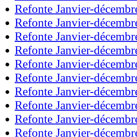
Refonte Janvier-décembr
Refonte Janvier-décembr
Refonte Janvier-décembr
Refonte Janvier-décembr
Refonte Janvier-décembr
Refonte Janvier-décembr
Refonte Janvier-décembr
Refonte Janvier-décembr
Refonte Janvier-décembr
Refonte Janvier-décembr