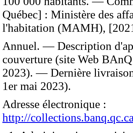
100 000 habitants
. — Comm
Québec] : Ministère des affa
l'habitation (MAMH), [2021
Annuel. — Description d'aprè
couverture (site Web BAnQ 
2023). — Dernière livraison
1er mai 2023).
Adresse électronique :
http://collections.banq.qc.