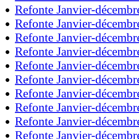
Refonte Janvier-décembr
Refonte Janvier-décembr
Refonte Janvier-décembr
Refonte Janvier-décembr
Refonte Janvier-décembr
Refonte Janvier-décembr
Refonte Janvier-décembr
Refonte Janvier-décembr
Refonte Janvier-décembr
Refonte Janvier-décembr