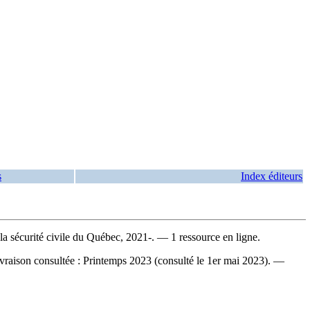
s
Index éditeurs
 sécurité civile du Québec, 2021-. — 1 ressource en ligne.
vraison consultée : Printemps 2023 (consulté le 1er mai 2023). —