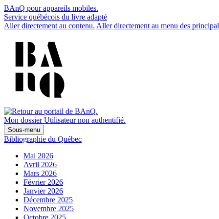
BAnQ pour appareils mobiles.
Service québécois du livre adapté
Aller directement au contenu.
Aller directement au menu des principal
Mon dossier
Utilisateur non authentifié.
Sous-menu
Bibliographie du Québec
Mai 2026
Avril 2026
Mars 2026
Février 2026
Janvier 2026
Décembre 2025
Novembre 2025
Octobre 2025