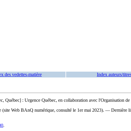
ex des vedettes-matière
Index auteurs/titre
Québec] : Urgence Québec, en collaboration avec l'Organisation de la
re (site Web BAnQ numérique, consulté le 1er mai 2023). — Dernière li
80
.