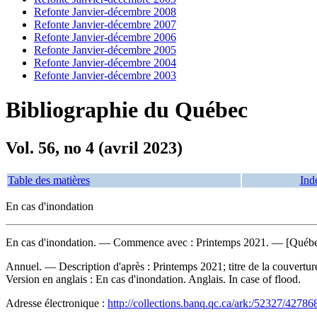
Refonte Janvier-décembre 2008
Refonte Janvier-décembre 2007
Refonte Janvier-décembre 2006
Refonte Janvier-décembre 2005
Refonte Janvier-décembre 2004
Refonte Janvier-décembre 2003
Bibliographie du Québec
Vol. 56, no 4 (avril 2023)
Table des matières
Ind
En cas d'inondation
En cas d'inondation
. — Commence avec : Printemps 2021. — [Québec, 
Annuel. — Description d'après : Printemps 2021; titre de la couvertu
Version en anglais :
En cas d'inondation. Anglais. In case of flood.
Adresse électronique :
http://collections.banq.qc.ca/ark:/52327/42786