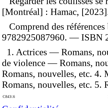
Regarder les coulisses se
[Montréal] : Hamac, [2023]
Comprend des références 
9782925087960
. —
ISBN
1. Actrices — Romans, nou
de violence — Romans, nouv
Romans, nouvelles, etc. 4.
Romans, nouvelles, etc. 5. 
C843/.6