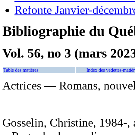
Refonte Janvier-décembr
Bibliographie du Qué
Vol. 56, no 3 (mars 202
Table des matières
Index des vedettes-matièr
Actrices — Romans, nouvell
Gosselin, Christine, 1984-, 