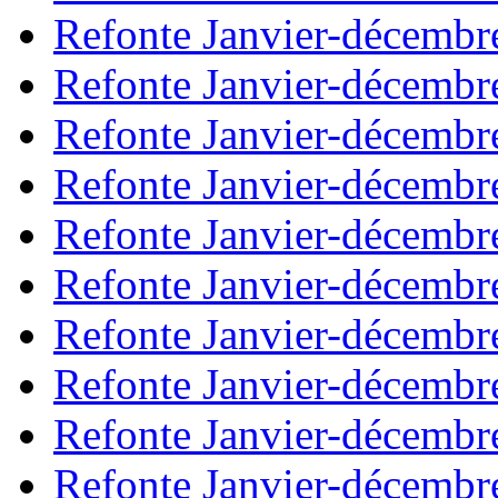
Refonte Janvier-décembr
Refonte Janvier-décembr
Refonte Janvier-décembr
Refonte Janvier-décembr
Refonte Janvier-décembr
Refonte Janvier-décembr
Refonte Janvier-décembr
Refonte Janvier-décembr
Refonte Janvier-décembr
Refonte Janvier-décembr