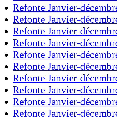
Refonte Janvier-décembr
Refonte Janvier-décembr
Refonte Janvier-décembr
Refonte Janvier-décembr
Refonte Janvier-décembr
Refonte Janvier-décembr
Refonte Janvier-décembr
Refonte Janvier-décembr
Refonte Janvier-décembr
Refonte Janvier-décembr