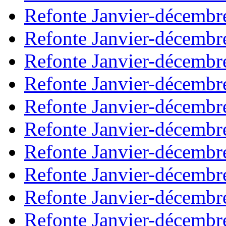
Refonte Janvier-décembr
Refonte Janvier-décembr
Refonte Janvier-décembr
Refonte Janvier-décembr
Refonte Janvier-décembr
Refonte Janvier-décembr
Refonte Janvier-décembr
Refonte Janvier-décembr
Refonte Janvier-décembr
Refonte Janvier-décembr