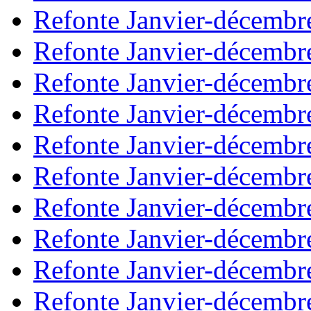
Refonte Janvier-décembr
Refonte Janvier-décembr
Refonte Janvier-décembr
Refonte Janvier-décembr
Refonte Janvier-décembr
Refonte Janvier-décembr
Refonte Janvier-décembr
Refonte Janvier-décembr
Refonte Janvier-décembr
Refonte Janvier-décembr