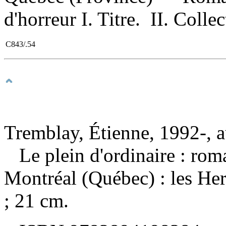
d'horreur I. Titre. II. Collec
C843/.54
Tremblay, Étienne, 1992-, a
Le plein d'ordinaire : ro
Montréal (Québec) : les He
; 21 cm.