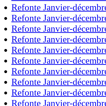
Refonte Janvier-décembr
Refonte Janvier-décembr
Refonte Janvier-décembr
Refonte Janvier-décembr
Refonte Janvier-décembr
Refonte Janvier-décembr
Refonte Janvier-décembr
Refonte Janvier-décembr
Refonte Janvier-décembr
Refonte Janvier-décembr