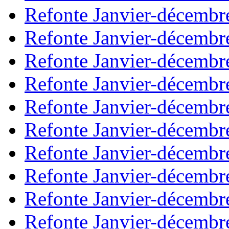
Refonte Janvier-décembr
Refonte Janvier-décembr
Refonte Janvier-décembr
Refonte Janvier-décembr
Refonte Janvier-décembr
Refonte Janvier-décembr
Refonte Janvier-décembr
Refonte Janvier-décembr
Refonte Janvier-décembr
Refonte Janvier-décembr