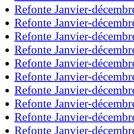
Refonte Janvier-décembr
Refonte Janvier-décembr
Refonte Janvier-décembr
Refonte Janvier-décembr
Refonte Janvier-décembr
Refonte Janvier-décembr
Refonte Janvier-décembr
Refonte Janvier-décembr
Refonte Janvier-décembr
Refonte Janvier-décembr