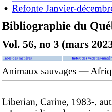
Refonte Janvier-décembr
Bibliographie du Qué
Vol. 56, no 3 (mars 202
Table des matières
Index des vedettes-matièr
Animaux sauvages — Afriqu
Liberian, Carine, 1983-, au