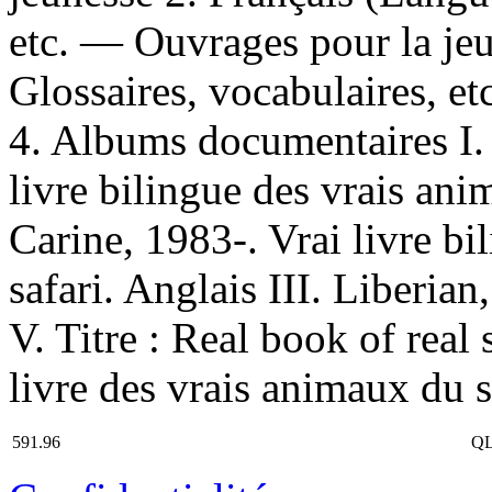
etc. — Ouvrages pour la je
Glossaires, vocabulaires, e
4. Albums documentaires I. 
livre bilingue des vrais ani
Carine, 1983-. Vrai livre b
safari. Anglais III. Liberian
V. Titre : Real book of real 
livre des vrais animaux du sa
591.96
QL