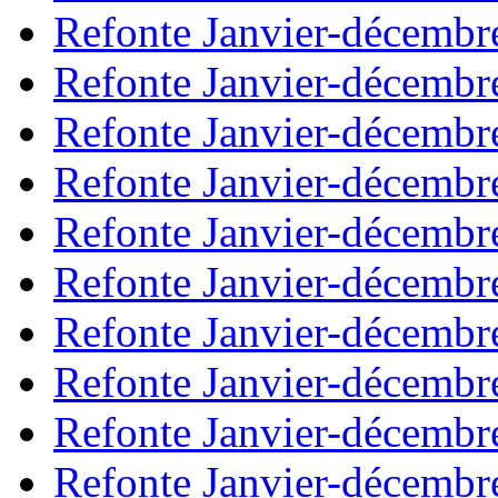
Refonte Janvier-décembr
Refonte Janvier-décembr
Refonte Janvier-décembr
Refonte Janvier-décembr
Refonte Janvier-décembr
Refonte Janvier-décembr
Refonte Janvier-décembr
Refonte Janvier-décembr
Refonte Janvier-décembr
Refonte Janvier-décembr