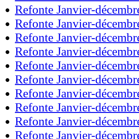
Refonte Janvier-décembr
Refonte Janvier-décembr
Refonte Janvier-décembr
Refonte Janvier-décembr
Refonte Janvier-décembr
Refonte Janvier-décembr
Refonte Janvier-décembr
Refonte Janvier-décembr
Refonte Janvier-décembr
Refonte Janvier-décembr