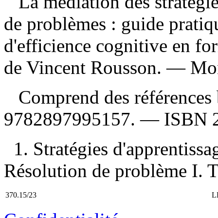
La médiation des stratégie
de problèmes : guide pratiqu
d'efficience cognitive en f
de Vincent Rousson. — Mont
Comprend des références 
9782897995157
. —
ISBN
1. Stratégies d'apprentissa
Résolution de problème I. T
370.15/23
L