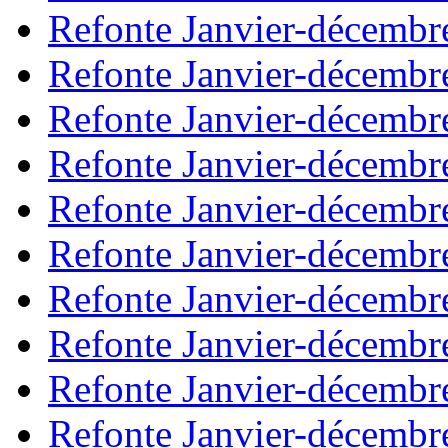
Refonte Janvier-décembr
Refonte Janvier-décembr
Refonte Janvier-décembr
Refonte Janvier-décembr
Refonte Janvier-décembr
Refonte Janvier-décembr
Refonte Janvier-décembr
Refonte Janvier-décembr
Refonte Janvier-décembr
Refonte Janvier-décembr