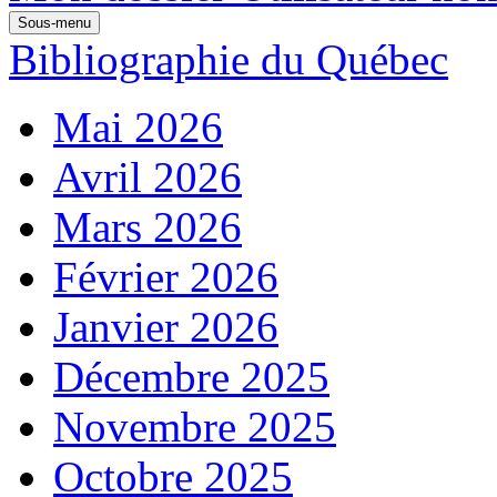
Sous-menu
Bibliographie du Québec
Mai 2026
Avril 2026
Mars 2026
Février 2026
Janvier 2026
Décembre 2025
Novembre 2025
Octobre 2025