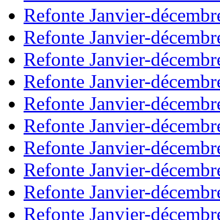
Refonte Janvier-décembr
Refonte Janvier-décembr
Refonte Janvier-décembr
Refonte Janvier-décembr
Refonte Janvier-décembr
Refonte Janvier-décembr
Refonte Janvier-décembr
Refonte Janvier-décembr
Refonte Janvier-décembr
Refonte Janvier-décembr