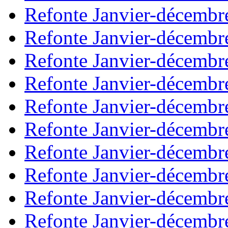
Refonte Janvier-décembr
Refonte Janvier-décembr
Refonte Janvier-décembr
Refonte Janvier-décembr
Refonte Janvier-décembr
Refonte Janvier-décembr
Refonte Janvier-décembr
Refonte Janvier-décembr
Refonte Janvier-décembr
Refonte Janvier-décembr