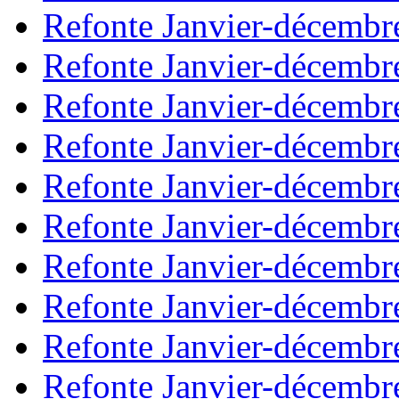
Refonte Janvier-décembr
Refonte Janvier-décembr
Refonte Janvier-décembr
Refonte Janvier-décembr
Refonte Janvier-décembr
Refonte Janvier-décembr
Refonte Janvier-décembr
Refonte Janvier-décembr
Refonte Janvier-décembr
Refonte Janvier-décembr