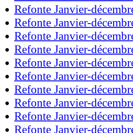
Refonte Janvier-décembr
Refonte Janvier-décembr
Refonte Janvier-décembr
Refonte Janvier-décembr
Refonte Janvier-décembr
Refonte Janvier-décembr
Refonte Janvier-décembr
Refonte Janvier-décembr
Refonte Janvier-décembr
Refonte Janvier-décembr