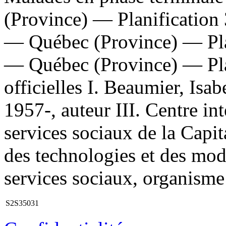
(Province) — Planification 
— Québec (Province) — Plan
— Québec (Province) — Plan
officielles I. Beaumier, Isab
1957-, auteur III. Centre int
services sociaux de la Capit
des technologies et des mode
services sociaux, organisme 
S2S35031