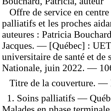
Bouchard, Patricia, auteur
Offre de service en centre
palliatifs et les proches ai
auteures : Patricia Bouchard
Jacques. — [Québec] : UET
universitaire de santé et de 
Nationale, juin 2022. — 10
Titre de la couverture. —
1. Soins palliatifs — Québ
Malades en phase terminal