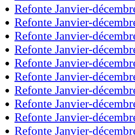
Refonte Janvier-décembr
Refonte Janvier-décembr
Refonte Janvier-décembr
Refonte Janvier-décembr
Refonte Janvier-décembr
Refonte Janvier-décembr
Refonte Janvier-décembr
Refonte Janvier-décembr
Refonte Janvier-décembr
Refonte Janvier-décembr