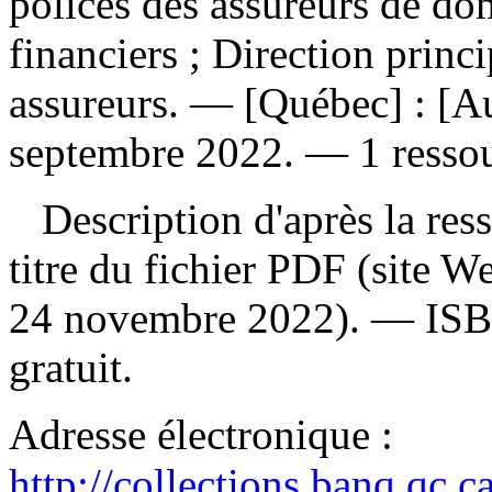
polices des assureurs de 
financiers ; Direction princi
assureurs. — [Québec] : [Au
septembre 2022. — 1 ressou
Description d'après la resso
titre du fichier PDF (site 
24 novembre 2022). —
IS
gratuit
.
Adresse électronique :
http://collections.banq.qc.