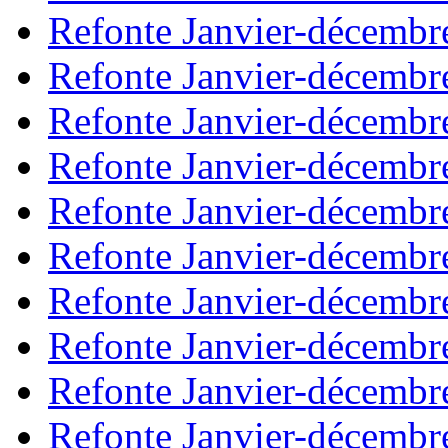
Refonte Janvier-décembr
Refonte Janvier-décembr
Refonte Janvier-décembr
Refonte Janvier-décembr
Refonte Janvier-décembr
Refonte Janvier-décembr
Refonte Janvier-décembr
Refonte Janvier-décembr
Refonte Janvier-décembr
Refonte Janvier-décembr