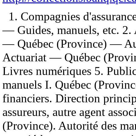
1. Compagnies d'assuranc
— Guides, manuels, etc. 2
— Québec (Province) — Aud
Actuariat — Québec (Provin
Livres numériques 5. Publica
manuels I. Québec (Provinc
financiers. Direction princi
assureurs, autre agent asso
(Province). Autorité des mar