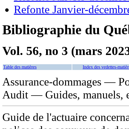
Refonte Janvier-décembr
Bibliographie du Qué
Vol. 56, no 3 (mars 202
Table des matières
Index des vedettes-matièr
Assurance-dommages — Po
Audit — Guides, manuels, e
Guide de l'actuaire concerna