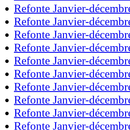
Refonte Janvier-décembr
Refonte Janvier-décembr
Refonte Janvier-décembr
Refonte Janvier-décembr
Refonte Janvier-décembr
Refonte Janvier-décembr
Refonte Janvier-décembr
Refonte Janvier-décembr
Refonte Janvier-décembr
Refonte Janvier-décembr