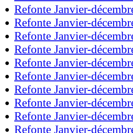
Refonte Janvier-décembr
Refonte Janvier-décembr
Refonte Janvier-décembr
Refonte Janvier-décembr
Refonte Janvier-décembr
Refonte Janvier-décembr
Refonte Janvier-décembr
Refonte Janvier-décembr
Refonte Janvier-décembr
Refonte Janvier-décembr