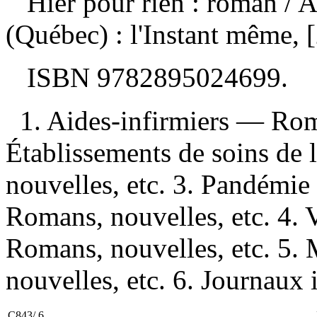
Hier pour rien : roman
/ 
(Québec) : l'Instant même,
ISBN
9782895024699
.
1. Aides-infirmiers — Roma
Établissements de soins d
nouvelles, etc. 3. Pandém
Romans, nouvelles, etc. 4.
Romans, nouvelles, etc. 5
nouvelles, etc. 6. Journaux in
C843/.6