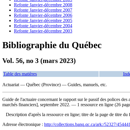
Refonte Janvier-décembre 2008
Refonte Janvier-décembre 2007
Refonte Janvier-décembre 2006
Refonte Janvier-décembre 2005
Refonte Janvier-décembre 2004
Refonte Janvier-décembre 2003
Bibliographie du Québec
Vol. 56, no 3 (mars 2023)
Table des matières
Ind
Actuariat — Québec (Province) — Guides, manuels, etc.
Guide de l'actuaire concernant le rapport sur le passif des polices d
marchés financiers], septembre 2022. — 1 ressource en ligne (26 page
Description d'après la ressource en ligne; titre de la page de titr
Adresse électronique :
http://collections.banq.qc.ca/ark:/52327/45444