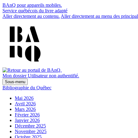
BAnQ pour appareils mobiles.
Service québécois du livre adapté
Aller directement au contenu.
Aller directement au menu des principal
Mon dossier
Utilisateur non authentifié.
Sous-menu
Bibliographie du Québec
Mai 2026
Avril 2026
Mars 2026
Février 2026
Janvier 2026
Décembre 2025
Novembre 2025
Octobre 2025