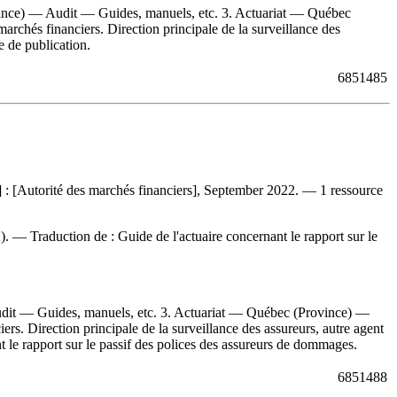
nce) — Audit — Guides, manuels, etc. 3. Actuariat — Québec
archés financiers. Direction principale de la surveillance des
e de publication.
6851485
] : [Autorité des marchés financiers], September 2022. — 1 ressource
22). —
Traduction de :
Guide de l'actuaire concernant le rapport sur le
it — Guides, manuels, etc. 3. Actuariat — Québec (Province) —
rs. Direction principale de la surveillance des assureurs, autre agent
t le rapport sur le passif des polices des assureurs de dommages.
6851488