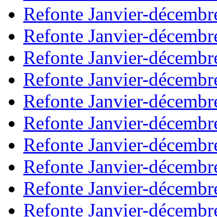
Refonte Janvier-décembr
Refonte Janvier-décembr
Refonte Janvier-décembr
Refonte Janvier-décembr
Refonte Janvier-décembr
Refonte Janvier-décembr
Refonte Janvier-décembr
Refonte Janvier-décembr
Refonte Janvier-décembr
Refonte Janvier-décembr