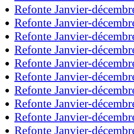
Refonte Janvier-décembr
Refonte Janvier-décembr
Refonte Janvier-décembr
Refonte Janvier-décembr
Refonte Janvier-décembr
Refonte Janvier-décembr
Refonte Janvier-décembr
Refonte Janvier-décembr
Refonte Janvier-décembr
Refonte Janvier-décembr