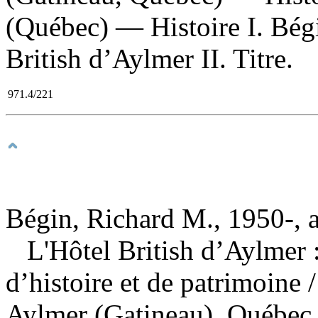
(Québec) — Histoire I. Bég
British d’Aylmer II. Titre.
971.4/221
Bégin, Richard M., 1950-, 
L'Hôtel British d’Aylmer 
d’histoire et de patrimoine
Aylmer (Gatineau), Québec 