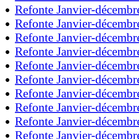
Refonte Janvier-décembr
Refonte Janvier-décembr
Refonte Janvier-décembr
Refonte Janvier-décembr
Refonte Janvier-décembr
Refonte Janvier-décembr
Refonte Janvier-décembr
Refonte Janvier-décembr
Refonte Janvier-décembr
Refonte Janvier-décembr