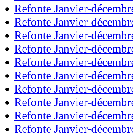
Refonte Janvier-décembr
Refonte Janvier-décembr
Refonte Janvier-décembr
Refonte Janvier-décembr
Refonte Janvier-décembr
Refonte Janvier-décembr
Refonte Janvier-décembr
Refonte Janvier-décembr
Refonte Janvier-décembr
Refonte Janvier-décembr