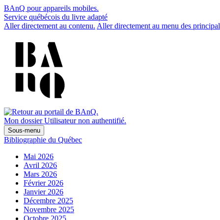
BAnQ pour appareils mobiles.
Service québécois du livre adapté
Aller directement au contenu.
Aller directement au menu des principal
Mon dossier
Utilisateur non authentifié.
Sous-menu
Bibliographie du Québec
Mai 2026
Avril 2026
Mars 2026
Février 2026
Janvier 2026
Décembre 2025
Novembre 2025
Octobre 2025