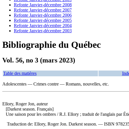
Refonte Janvier-décembre 2008
Refonte Janvier-décembre 2007
Refonte Janvier-décembre 2006
Refonte Janvier-décembre 2005
Refonte Janvier-décembre 2004
Refonte Janvier-décembre 2003
Bibliographie du Québec
Vol. 56, no 3 (mars 2023)
Table des matières
Ind
Adolescentes — Crimes contre — Romans, nouvelles, etc.
Ellory, Roger Jon, auteur
[Darkest season. Français]
Une saison pour les ombres
/ R.J. Ellory ; traduit de l'anglais par
Traduction de:
Ellory, Roger Jon. Darkest season. —
ISBN
97823