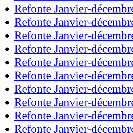
Refonte Janvier-décembr
Refonte Janvier-décembr
Refonte Janvier-décembr
Refonte Janvier-décembr
Refonte Janvier-décembr
Refonte Janvier-décembr
Refonte Janvier-décembr
Refonte Janvier-décembr
Refonte Janvier-décembr
Refonte Janvier-décembr