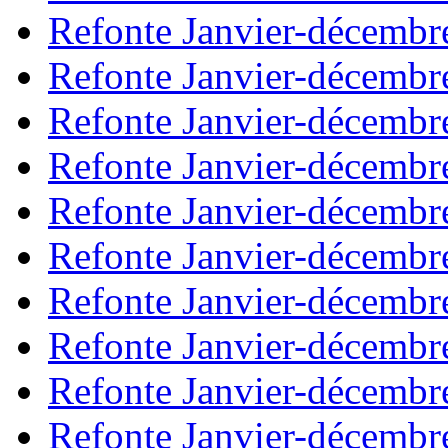
Refonte Janvier-décembr
Refonte Janvier-décembr
Refonte Janvier-décembr
Refonte Janvier-décembr
Refonte Janvier-décembr
Refonte Janvier-décembr
Refonte Janvier-décembr
Refonte Janvier-décembr
Refonte Janvier-décembr
Refonte Janvier-décembr