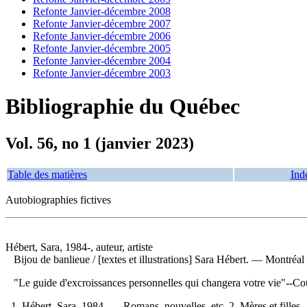
Refonte Janvier-décembre 2008
Refonte Janvier-décembre 2007
Refonte Janvier-décembre 2006
Refonte Janvier-décembre 2005
Refonte Janvier-décembre 2004
Refonte Janvier-décembre 2003
Bibliographie du Québec
Vol. 56, no 1 (janvier 2023)
Table des matières
Ind
Autobiographies fictives
Hébert, Sara, 1984-, auteur, artiste
Bijou de banlieue
/ [textes et illustrations] Sara Hébert. — Montréa
"Le guide d'excroissances personnelles qui changera votre vie"--C
1. Hébert, Sara, 1984- — Romans, nouvelles, etc. 2. Mères et filles