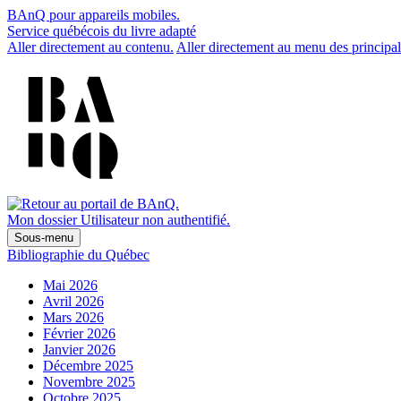
BAnQ pour appareils mobiles.
Service québécois du livre adapté
Aller directement au contenu.
Aller directement au menu des principal
Mon dossier
Utilisateur non authentifié.
Sous-menu
Bibliographie du Québec
Mai 2026
Avril 2026
Mars 2026
Février 2026
Janvier 2026
Décembre 2025
Novembre 2025
Octobre 2025