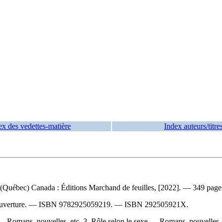
ex des vedettes-matière
Index auteurs/titre
l (Québec) Canada : Éditions Marchand de feuilles, [2022]. — 349 pages 
ouverture. —
ISBN
9782925059219
. —
ISBN
292505921X
.
 — Romans, nouvelles, etc. 3. Rôle selon le sexe — Romans, nouvelles, 