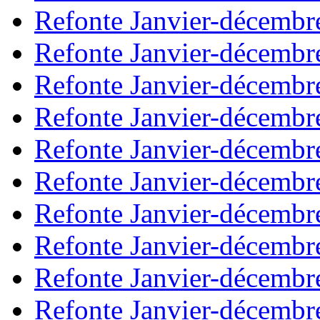
Refonte Janvier-décembr
Refonte Janvier-décembr
Refonte Janvier-décembr
Refonte Janvier-décembr
Refonte Janvier-décembr
Refonte Janvier-décembr
Refonte Janvier-décembr
Refonte Janvier-décembr
Refonte Janvier-décembr
Refonte Janvier-décembr