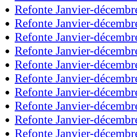
Refonte Janvier-décembr
Refonte Janvier-décembr
Refonte Janvier-décembr
Refonte Janvier-décembr
Refonte Janvier-décembr
Refonte Janvier-décembr
Refonte Janvier-décembr
Refonte Janvier-décembr
Refonte Janvier-décembr
Refonte Janvier-décembr