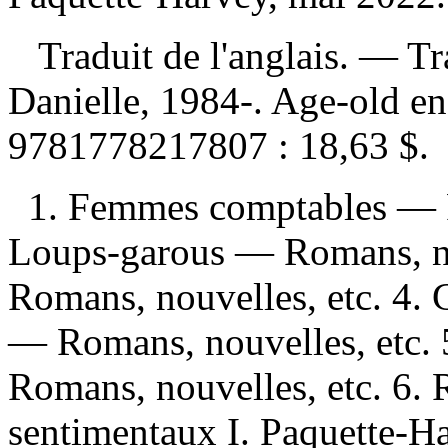
Traduit de l'anglais. —
Tr
Danielle, 1984-. Age-old 
9781778217807 :
18,63 $
.
1. Femmes comptables — R
Loups-garous — Romans, no
Romans, nouvelles, etc. 4. G
— Romans, nouvelles, etc.
Romans, nouvelles, etc. 6.
sentimentaux I. Paquette-Ha