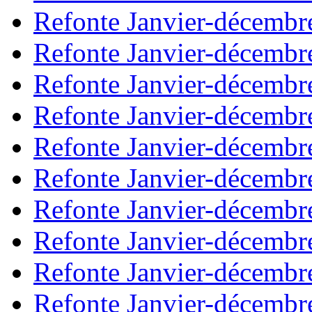
Refonte Janvier-décembr
Refonte Janvier-décembr
Refonte Janvier-décembr
Refonte Janvier-décembr
Refonte Janvier-décembr
Refonte Janvier-décembr
Refonte Janvier-décembr
Refonte Janvier-décembr
Refonte Janvier-décembr
Refonte Janvier-décembr