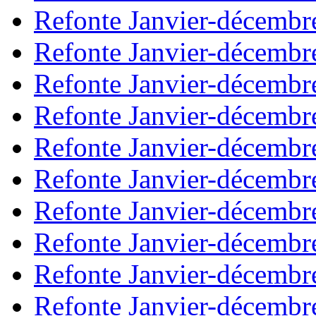
Refonte Janvier-décembr
Refonte Janvier-décembr
Refonte Janvier-décembr
Refonte Janvier-décembr
Refonte Janvier-décembr
Refonte Janvier-décembr
Refonte Janvier-décembr
Refonte Janvier-décembr
Refonte Janvier-décembr
Refonte Janvier-décembr