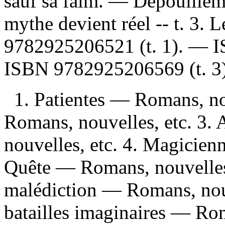
sauf sa faim. —
Dépouillem
mythe devient réel -- t. 3.
9782925206521
(t. 1). —
ISBN
9782925206569
(t. 3
1. Patientes — Romans, no
Romans, nouvelles, etc. 3
nouvelles, etc. 4. Magicien
Quête — Romans, nouvelles,
malédiction — Romans, nouve
batailles imaginaires — Rom