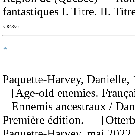
fantastiques I. Titre. II. Ti
C843/.6
Paquette-Harvey, Danielle, 
[Age-old enemies. Françai
Ennemis ancestraux
/ Dan
Première édition. — [Otterb
Paquette-Harvey, mai 2022.