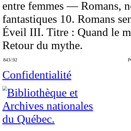
entre femmes — Romans, no
fantastiques 10. Romans sent
Éveil III. Titre : Quand le m
Retour du mythe.
843/.92
P
Confidentialité