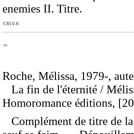
enemies II. Titre.
C813/.6
Roche, Mélissa, 1979-, aute
La fin de l'éternité
/ Méli
Homoromance éditions, [20
Complément de titre de la c